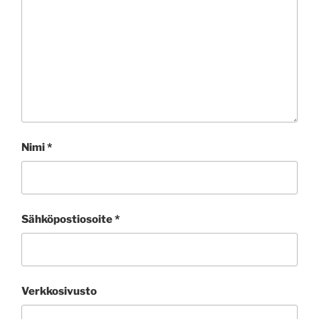
Nimi
*
Sähköpostiosoite
*
Verkkosivusto