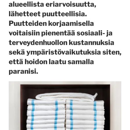
alueellista eriarvoisuutta,
lähetteet puutteellisia.
Puutteiden korjaamisella
voitaisiin pienentää sosiaali- ja
terveydenhuollon kustannuksia
sekä ympäristövaikutuksia siten,
että hoidon laatu samalla
paranisi.