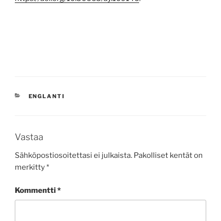
KATEGORIAT
ENGLANTI
Vastaa
Sähköpostiosoitettasi ei julkaista.
Pakolliset kentät on
merkitty
*
Kommentti
*