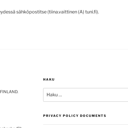
ydessä sähköpostitse (tiina.vaittinen (A) tuni.fi).
HAKU
Etsi:
-FINLAND.
PRIVACY POLICY DOCUMENTS