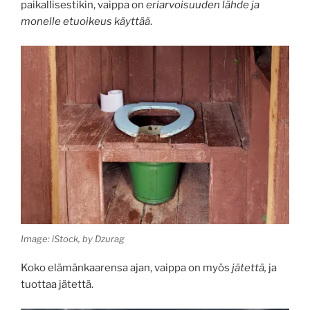
paikallisestikin, vaippa on
eriarvoisuuden lähde ja
monelle etuoikeus käyttää
.
Image: iStock, by Dzurag
Koko elämänkaarensa ajan, vaippa on myös
jätettä,
ja
tuottaa jätettä.