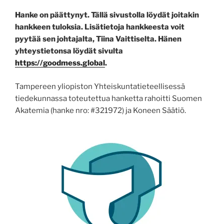
Hanke on päättynyt. Tällä sivustolla löydät joitakin
hankkeen tuloksia. Lisätietoja hankkeesta voit
pyytää sen johtajalta, Tiina Vaittiselta. Hänen
yhteystietonsa löydät sivulta
https://goodmess.global
.
Tampereen yliopiston Yhteiskuntatieteellisessä
tiedekunnassa toteutettua hanketta rahoitti Suomen
Akatemia (hanke nro: #321972) ja Koneen Säätiö.