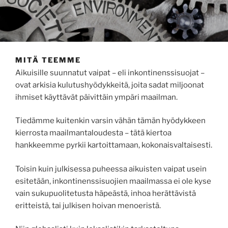
MITÄ TEEMME
Aikuisille suunnatut vaipat – eli inkontinenssisuojat –
ovat arkisia kulutushyödykkeitä, joita sadat miljoonat
ihmiset käyttävät päivittäin ympäri maailman.
Tiedämme kuitenkin varsin vähän tämän hyödykkeen
kierrosta maailmantaloudesta – tätä kiertoa
hankkeemme pyrkii kartoittamaan, kokonaisvaltaisesti.
Toisin kuin julkisessa puheessa aikuisten vaipat usein
esitetään, inkontinenssisuojien maailmassa ei ole kyse
vain sukupuolitetusta häpeästä, inhoa herättävistä
eritteistä, tai julkisen hoivan menoeristä.