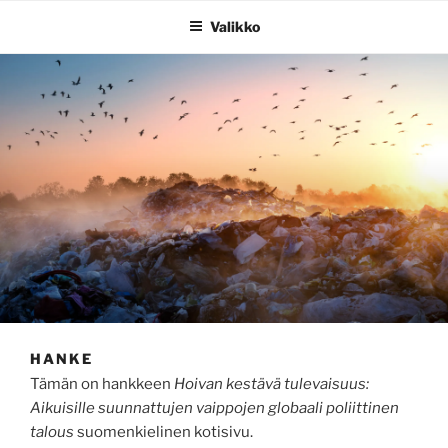
Valikko
HANKE
Tämän on hankkeen
Hoivan kestävä tulevaisuus:
Aikuisille suunnattujen vaippojen globaali poliittinen
talous
suomenkielinen kotisivu.