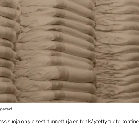
lpeter1
ssisuoja on yleisesti tunnettu ja eniten käytetty tuote kontin