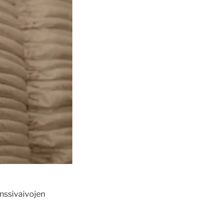
enssivaivojen