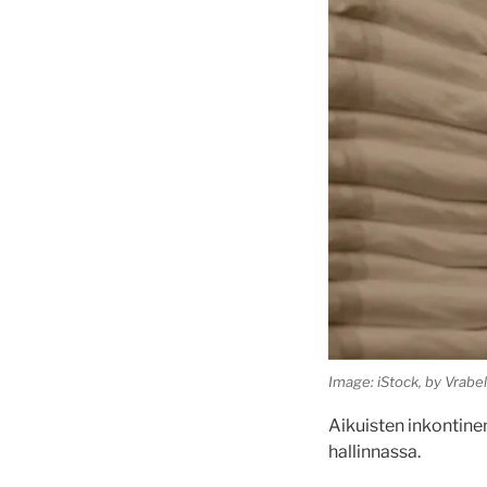
Image: iStock, by Vrabe
Aikuisten inkontinen
hallinnassa.