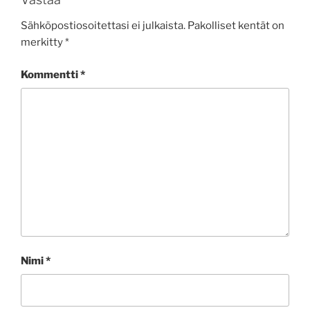
Sähköpostiosoitettasi ei julkaista.
Pakolliset kentät on
merkitty
*
Kommentti
*
Nimi
*