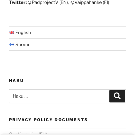
Twitter:
@PadprojectV
(EN),
@Vaippahanke
(FI)
English
Suomi
HAKU
Etsi:
Haku
PRIVACY POLICY DOCUMENTS
Cookie policy (EU)